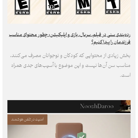
رده‌بندی سنی در فیلم، سریال، بازی و اپلیکیشن: چطور محتوای مناسب
فرزند‌مان را پیدا کنیم؟
بخش زیادی از محتوایی که کودکان و نوجوانان مصرف می‌کنند،
مناسب سن آن‌ها نیست و این موضوع با آسیب‌های جدی همراه
است.
NooshDaroo
امنیت در تلفن هوشمند