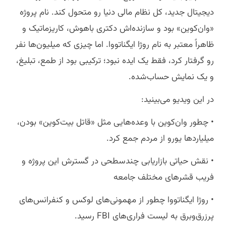
دیجیتال جدید، کل نظام مالی دنیا رو متحول کند. نام پروژه
«وان‌کوین» بود و سازنده‌اش دکتری باهوش، کاریزماتیک و
ظاهراً معتبر به نام روژا ایگناتووا. اما چیزی که میلیون‌ها نفر
رو گرفتار کرد، فقط یک ایده نبود؛ ترکیبی بود از طمع، تبلیغ،
و یک نمایش حساب‌شده.
در این ویدیو می‌بینید:
• چطور وان‌کوین با وعده‌هایی مثل «قاتل بیت‌کوین» بودن،
میلیاردها یورو از مردم جمع کرد.
• نقش حیاتی بازاریابی چندسطحی در گسترش این پروژه و
فریب قشرهای مختلف جامعه
• روژا ایگناتووا چطور از مهمونی‌های لوکس و کنفرانس‌های
پرزرق‌وبرق به لیست فراری‌های FBI رسید.