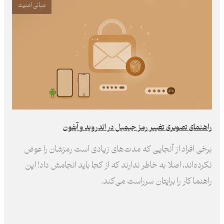
مبانی امنیت
راهنمای تصویری تغییر رمز جیمیل در اندروید و آیفون
برخی افراد از آنجایی که مدت‌های زیادی است رمز‌شان را عوض
نکرده‌اند، اصلا به خاطر ندارند که از کجا باید انجامش داد! این
راهنما کار را برایتان سرراست می‌کند.