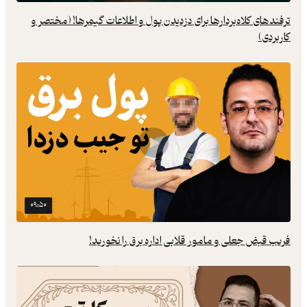
ترفندهای کلاه‌بردارها برای دزدیدن پول و اطلاعات گیمرها! (مختصر و
کاربردی)
۰۹:۵۰
فریب قبض جعلی و مامور قلابی اداره برق را نخورید!