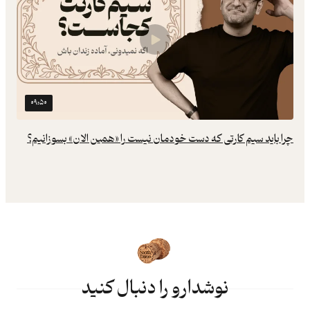
۰۹:۵۰
چرا باید سیم کارتی که دست خودمان نیست را «همین الان» بسوزانیم؟
نوشدارو را دنبال کنید