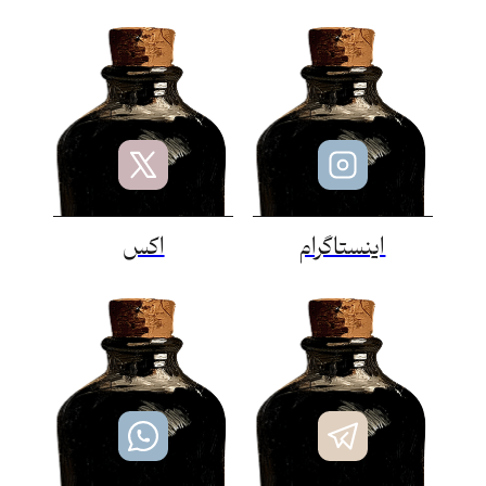
اینستاگرام
اکس