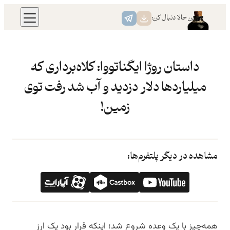
رفتن
همین حالا دنبال کن:
به
محتوا
داستان روژا ایگناتووا: کلاه‌برداری که
میلیاردها دلار دزدید و آب شد رفت توی
زمین!
مشاهده در دیگر پلتفرم‌ها:
همه‌چیز با یک وعده شروع شد؛ اینکه قرار بود یک ارز