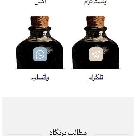
اینستاگرام
اکس
تلگرام
واتساپ
مطالب پرنگاه