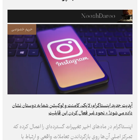
NooshDaroo
حریم خصوصی
آپدیت جدید اینستاگرام: لایک، کامنت‌ و لوکیشن شما به دوستان نشان
داده می‌شود! + نحوه غیر فعال کردن این قابلیت
اینستاگرام در ماه‌های اخیر تغییرات گسترده‌ای را اعمال کرده که
تمرکز اصلی آن‌ها روی بازگرداندن تعاملات واقعی و ارتباط با