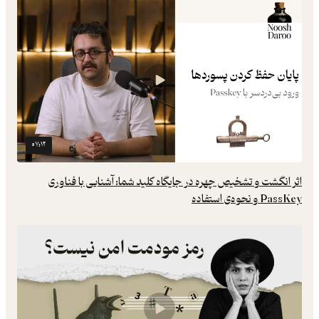
۰۷:۱۲
اثر انگشت و تشخیص چهره در جایگاه کلید شما: آشنایی با فناوری
PassKey و نحوه‌ی استفاده