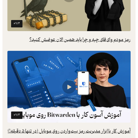
۰۷:۱۲
رمز مودم وای‌فای چیه و چرا باید همین الان عوضش کنید؟
۰۷:۱۲
آموزش کار با ابزار مدیریت رمز بیت‌واردن روی موبایل (در تنها ۵ دقیقه!)