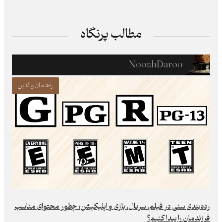
مطالب پرنگاه
NooshDaroo
راهنمای والدین
رده‌بندی سنی در فیلم، سریال، بازی و اپلیکیشن: چطور محتوای مناسب
فرزند‌مان را پیدا کنیم؟