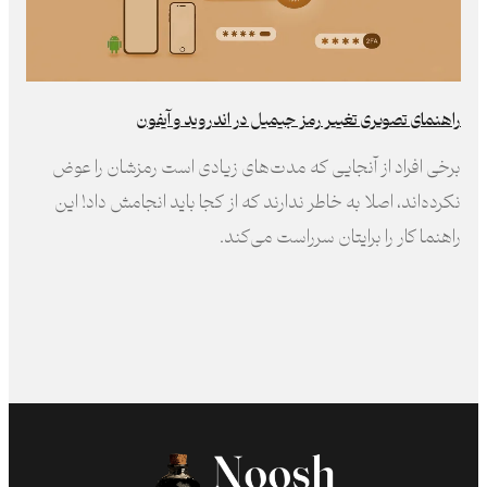
راهنمای تصویری تغییر رمز جیمیل در اندروید و آیفون
برخی افراد از آنجایی که مدت‌های زیادی است رمز‌شان را عوض
نکرده‌اند، اصلا به خاطر ندارند که از کجا باید انجامش داد! این
راهنما کار را برایتان سرراست می‌کند.