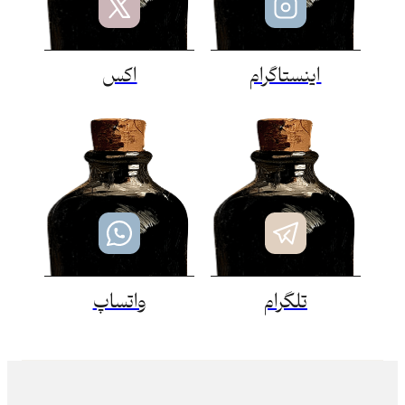
اینستاگرام
اکس
تلگرام
واتساپ