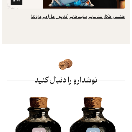
۱۴:۴۷
هشت راهکار شناسایی سایت‌هایی که پول ما را می‌دزدند!
نوشدارو را دنبال کنید