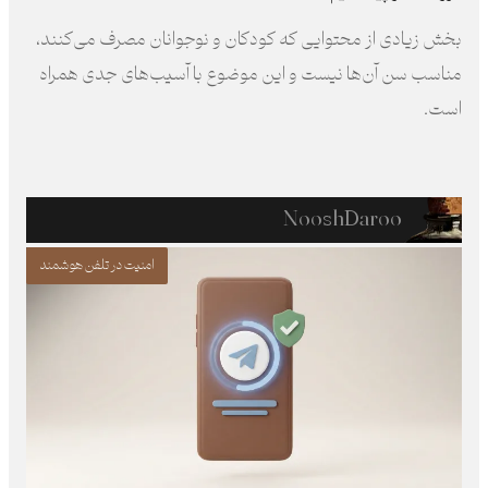
بخش زیادی از محتوایی که کودکان و نوجوانان مصرف می‌کنند،
مناسب سن آن‌ها نیست و این موضوع با آسیب‌های جدی همراه
است.
NooshDaroo
امنیت در تلفن هوشمند