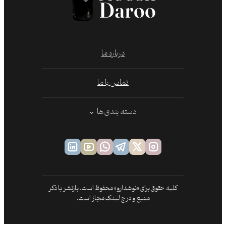
درباره ما
تماس با ما
دسته بندی‌ها
کلیه حقوق برای «نوشدارو» محفوظ است. بازنشر با ذکر
منبع و درج لینک مجاز است.