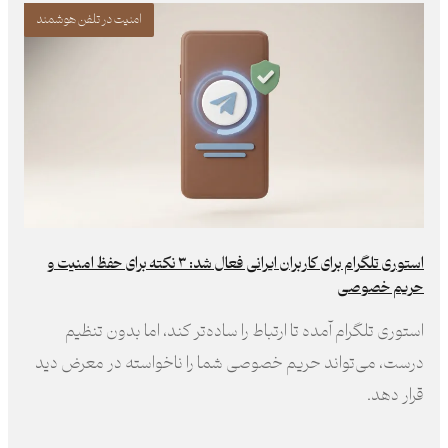
امنیت در تلفن هوشمند
استوری تلگرام برای کاربران ایرانی فعال شد: ۳ نکته برای حفظ امنیت و
حریم خصوصی
استوری تلگرام آمده تا ارتباط را ساده‌تر کند، اما بدون تنظیم
درست، می‌تواند حریم خصوصی شما را ناخواسته در معرض دید
قرار دهد.