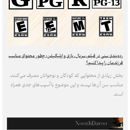
رده‌بندی سنی در فیلم، سریال، بازی و اپلیکیشن: چطور محتوای مناسب
فرزند‌مان را پیدا کنیم؟
بخش زیادی از محتوایی که کودکان و نوجوانان مصرف می‌کنند،
مناسب سن آن‌ها نیست و این موضوع با آسیب‌های جدی همراه
است.
NooshDaroo