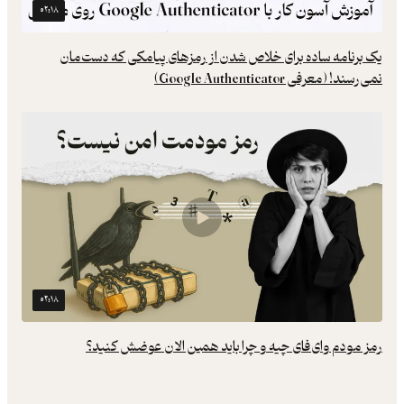
۰۲:۱۸
یک برنامه ساده برای خلاص شدن از رمزهای پیامکی که دست‌مان
نمی‌رسند! (معرفی Google Authenticator)
۰۲:۱۸
رمز مودم وای‌فای چیه و چرا باید همین الان عوضش کنید؟