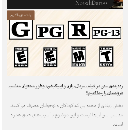
NooshDaroo
راهنمای والدین
رده‌بندی سنی در فیلم، سریال، بازی و اپلیکیشن: چطور محتوای مناسب
فرزند‌مان را پیدا کنیم؟
بخش زیادی از محتوایی که کودکان و نوجوانان مصرف می‌کنند،
مناسب سن آن‌ها نیست و این موضوع با آسیب‌های جدی همراه
است.