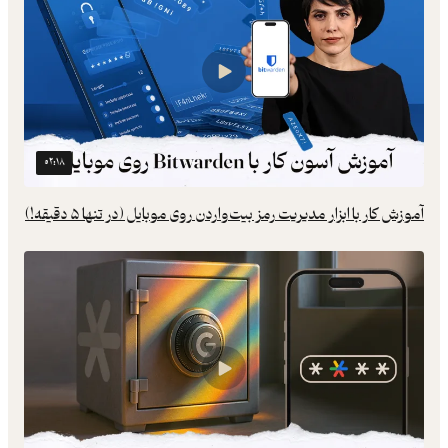
۰۲:۱۸
آموزش کار با ابزار مدیریت رمز بیت‌واردن روی موبایل (در تنها ۵ دقیقه!)