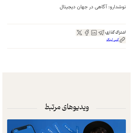
نوشدارو: آگاهی در جهان دیجیتال
اشتراک گذاری:
کپی لینک
ویدیوهای مرتبط