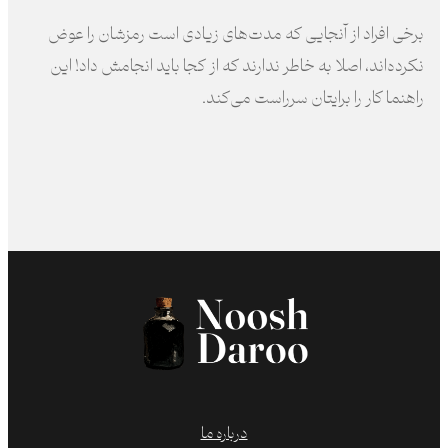
برخی افراد از آنجایی که مدت‌های زیادی است رمز‌شان را عوض
نکرده‌اند، اصلا به خاطر ندارند که از کجا باید انجامش داد! این
راهنما کار را برایتان سرراست می‌کند.
درباره ما