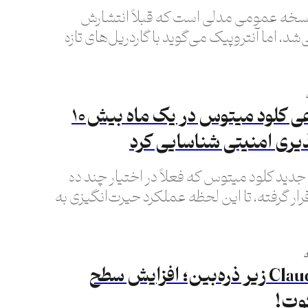
ود فیبل ۵» نسخه عمومی مدلی است که قبلاً انتشارش
د، اما آنتروپیک می‌گوید با گاردریل‌های تازه
دی ایمن‌تر شده است.
هوش‌مصنوعی کلود میتوس در یک ماه بیش ۱۰
ذیری امنیتی شناسایی کرد
د کلود میتوس که فعلاً در اختیار چند ده
 گرفته، تا این لحظه عملکرد حیرت‌انگیزی به
 است…
Claude Desktop زیر ذره‌بین؛ افزایش سطح
وت!