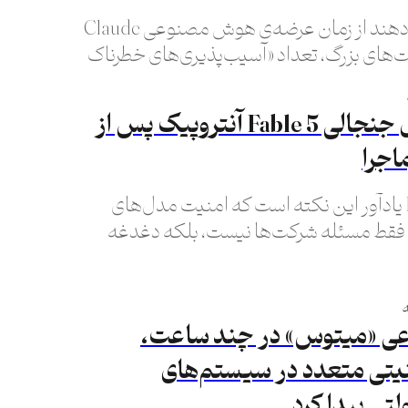
آمارها نشان می‌دهند از زمان عرضه‌ی هوش مصنوعی Claude
ه شرکت‌های بزرگ، تعداد «آسیب‌پذیری‌های خطرناک
 حال افزایش چشمگیر است.
بازگشت مدل جنجالی Fable 5 آنتروپیک پس از
اجرا
بازگشت Fable 5 یادآور این نکته است که امنیت مدل‌های
ط مسئله شرکت‌ها نیست، بلکه دغدغه
ه است.
 «میتوس» در چند ساعت،
نیتی متعدد در سیستم‌های
لتی پیدا کرد