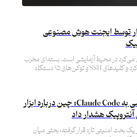
زار توسط ایجنت هوش مصنوعی
پیک
 می‌کرد در محیط آزمایشی است، بسته‌ای مخرب
در PyPI منتشر کرد و کلیدهای SSH و توکن‌های ۱۵ دستگاه
رفت.
اتهام جاسوسی به Claude Code؛ چین درباره ابزار
 آنتروپیک هشدار داد
 یک بحث امنیتی تازه قرار گرفته؛ بحثی میان