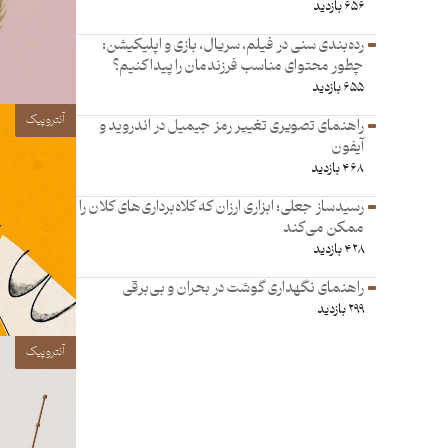
۶۵۶ بازدید
رده‌بندی سنی در فیلم، سریال، بازی و اپلیکیشن:
چطور محتوای مناسب فرزند‌مان را پیدا کنیم؟
۶۵۵ بازدید
آنتروپیک
راهنمای تصویری تغییر رمز جیمیل در اندروید و
آیفون
۴۶۸ بازدید
رسیدساز جعلی؛ ابزاری ارزان که کلاه‌برداری‌های کلان را
ممکن می‌کند
۴۲۸ بازدید
راهنمای نگهداری گوشت در بحران و بی‌برقی
۲۹۹ بازدید
آنتروپیک