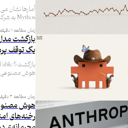
Mythos ب
گزارش‌شده» در
زمان مطالعه ۱ دقیقه
یک توقف پرم
هوش مصنوعی فق
دولت‌ها هم شد
زمان مطالعه ۳ دقیقه
هوش مصنوعی
رخنه‌های ام
محرمانه‌ی دو