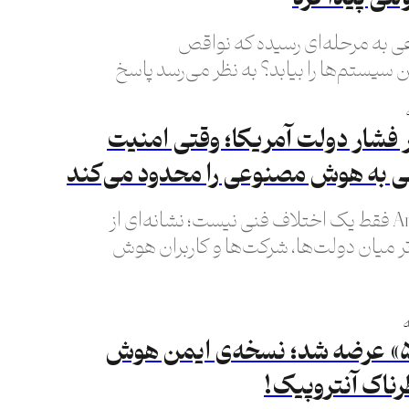
 به مرحله‌ای رسیده که نواقص
 سیستم‌ها را بیابد؟ به نظر می‌رسد پاسخ
 به این سوال، یک «بله» نگران‌کننده باشد.
 فشار دولت آمریکا؛ وقتی امنیت
 به هوش مصنوعی را محدود می‌کند
پرونده Anthropic فقط یک اختلاف فنی نیست؛ نشانه‌ای از
میان دولت‌ها، شرکت‌ها و کاربران هوش
«کلود فیبل ۵» عرضه شد؛ نسخه‌ی ایمن هوش
اک آنتروپیک!