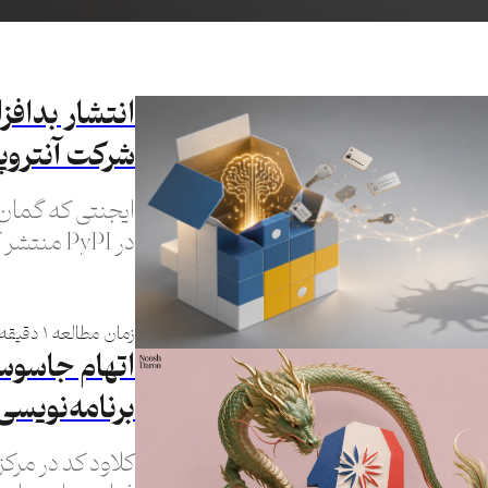
انتشار بداف
شرکت آنترو
ایجنتی که گمان
واقعی را هدف گ
زمان مطالعه ۱ دقیقه
برنامه‌نویسی
کلاود کد در مرکز