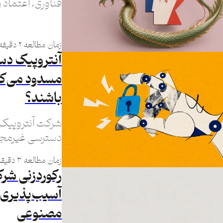
فناوری، اعتماد 
زمان مطالعه ۲ دقیقه
آنتروپیک دست
مسدود می‌کند
باشند؟
شرکت آنتروپیک
دسترسی غیرمجاز
غیرمجاز چینی (و 
زمان مطالعه ۳ دقیقه
رکوردزنی شرک
آسیب‌پذیری‌
مصنوعی