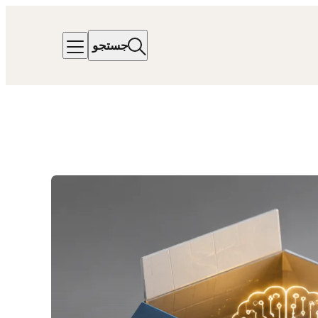
جستجو