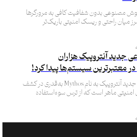
هوش مصنوعی بدون شفافیت کافی به مرورگرها
 میان راحتی و ریسک امنیتی باریک‌تر
جدید آنتروپیک هزاران
ر معتبرترین سیستم‌ها پیدا کرد!
هوش مصنوعی جدید آنتروپیک به نام Mythos به‌قدری در کشف
 امنیتی ماهر است که از ترس سوءاستفاده
ختیار چند شرکت منتخب قرار می‌گیرد!