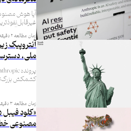
آیا هوش مصنوعی
غیرقابل‌نفوذترین
مقامات آمریکایی
زمان مطالعه ۲ دقیقه
آنتروپیک زیر
ملی، دسترسی
کشمکش بزرگ‌تر 
مصنوعی است.
زمان مطالعه ۳ دقیقه
مصنوعی خطرن