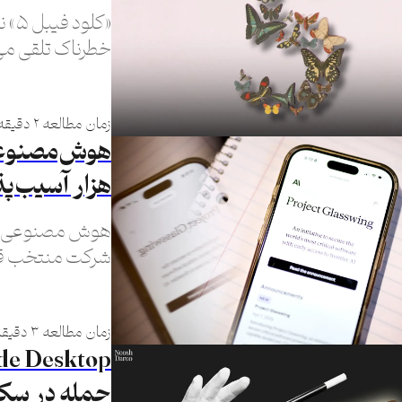
«کل
خطرناک تلقی می‌ش
برای کاربران عا
زمان مطالعه ۲ دقیقه
هزار آسیب‌پ
هوش مصنوعی جدی
شرکت منتخب قرار
نمایش گذاشته
زمان مطالعه ۳ دقیقه
حمله در سک