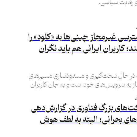
و رقابت سیاسی.
رسی غیرمجاز چینی‌ها به «کلود» را
؛ کاربران ایرانی هم باید نگران
 در حال سخت‌گیری و مسدودسازی مسیرهای
 به سرویس‌های خود است و به جان کاربران
شاید ایرانی!) افتاده…
ت‌های بزرگ فناوری در گزارش‌دهی
های بحرانی؛ البته به لطف هوش