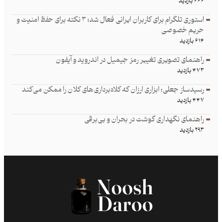
۶۶۶ بازدید
استوری تلگرام برای کاربران ایرانی فعال شد: ۳ نکته برای حفظ امنیت و
حریم خصوصی
۶۱۴ بازدید
راهنمای تصویری تغییر رمز جیمیل در اندروید و آیفون
۴۷۳ بازدید
رسیدساز جعلی؛ ابزاری ارزان که کلاه‌برداری‌های کلان را ممکن می‌کند
۴۴۷ بازدید
راهنمای نگهداری گوشت در بحران و بی‌برقی
۲۹۳ بازدید