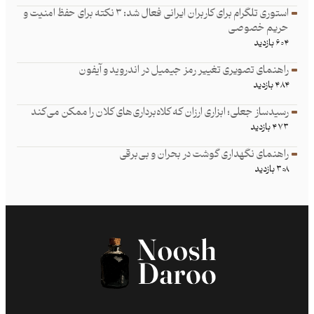
استوری تلگرام برای کاربران ایرانی فعال شد: ۳ نکته برای حفظ امنیت و
حریم خصوصی
۶۰۴ بازدید
راهنمای تصویری تغییر رمز جیمیل در اندروید و آیفون
۴۸۴ بازدید
رسیدساز جعلی؛ ابزاری ارزان که کلاه‌برداری‌های کلان را ممکن می‌کند
۴۷۳ بازدید
راهنمای نگهداری گوشت در بحران و بی‌برقی
۳۰۸ بازدید