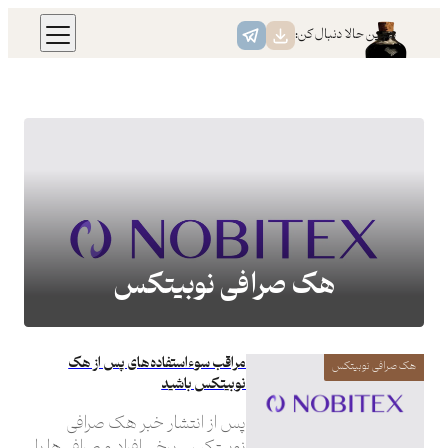
رفتن
همین حالا دنبال کن:
به
محتوا
هک صرافی نوبیتکس
مراقب سوءاستفاده‌های پس از هک
هک صرافی نوبیتکس
نوبیتکس باشید
پس از انتشار خبر هک صرافی
نوبیتکس، برخی افراد و صرافی‌ها با