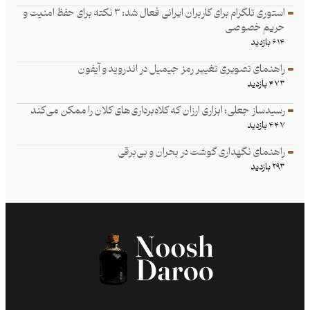
استوری تلگرام برای کاربران ایرانی فعال شد: ۳ نکته برای حفظ امنیت و
حریم خصوصی
۶۱۴ بازدید
راهنمای تصویری تغییر رمز جیمیل در اندروید و آیفون
۴۷۳ بازدید
رسیدساز جعلی؛ ابزاری ارزان که کلاه‌برداری‌های کلان را ممکن می‌کند
۴۴۷ بازدید
راهنمای نگهداری گوشت در بحران و بی‌برقی
۲۹۳ بازدید