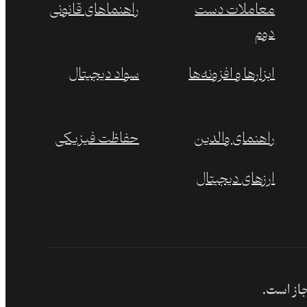
معاملات دست
راهنماهای قانونی
دوم
ابزارها و افزونه‌ها
سواد دیجیتال
راهنمای والدین
حفاظت فیزیکی
ارزهای دیجیتال
جاز است.