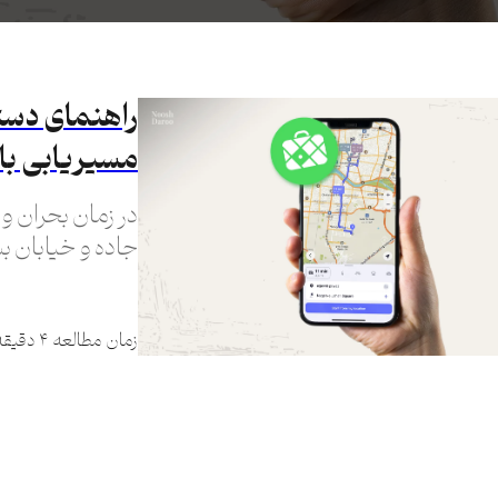
راهنمای دستر
مسیریابی با اپل
در زمان بحران و
جاده و خیابان بس
دسترسی به ابزا
زمان مطالعه ۴ دقیقه