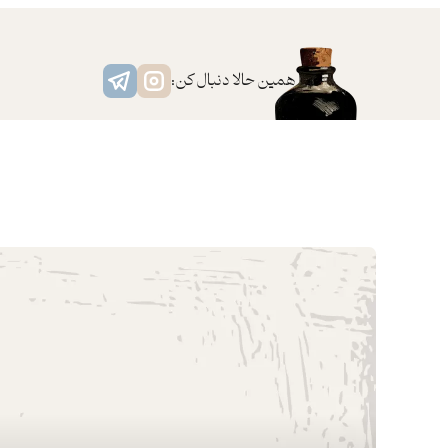
رفتن
به
محتوا
همین حالا دنبال کن: