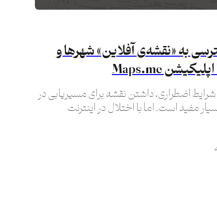
سی به «نقشه‌ی آفلاین» شهرها و
یکیشن Maps.me
 شرایط اضطراری، داشتن نقشه‌ برای مسیریابی در
یار مفید است. اما با اختلال در اینترنت
رهایی مثل گوگل مپس راحت نیست.