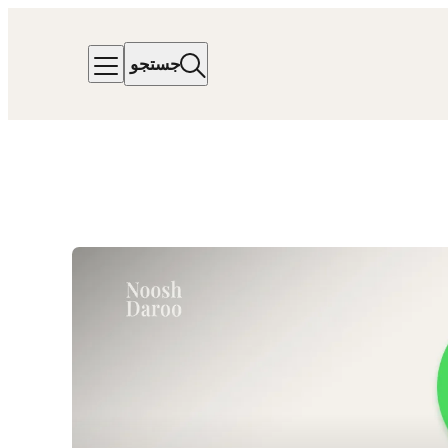
جستجو