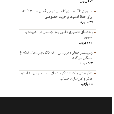
۶۴۲ بازدید
استوری تلگرام برای کاربران ایرانی فعال شد: ۳ نکته
برای حفظ امنیت و حریم خصوصی
۵۷۹ بازدید
راهنمای تصویری تغییر رمز جیمیل در اندروید و
آیفون
۴۷۳ بازدید
رسیدساز جعلی؛ ابزاری ارزان که کلاه‌برداری‌های کلان را
ممکن می‌کند
۴۵۳ بازدید
تلگرام‌تان هک شده؟ راهنمای کامل بیرون انداختن
هکر و امن‌سازی حساب
۳۱۱ بازدید