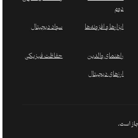
دوم
ابزارها و افزونه‌ها
سواد دیجیتال
راهنمای والدین
حفاظت فیزیکی
ارزهای دیجیتال
جاز است.