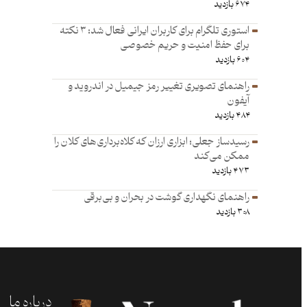
۶۷۴ بازدید
استوری تلگرام برای کاربران ایرانی فعال شد: ۳ نکته
برای حفظ امنیت و حریم خصوصی
۶۰۴ بازدید
راهنمای تصویری تغییر رمز جیمیل در اندروید و
آیفون
۴۸۴ بازدید
رسیدساز جعلی؛ ابزاری ارزان که کلاه‌برداری‌های کلان را
ممکن می‌کند
۴۷۳ بازدید
راهنمای نگهداری گوشت در بحران و بی‌برقی
۳۰۸ بازدید
درباره ما