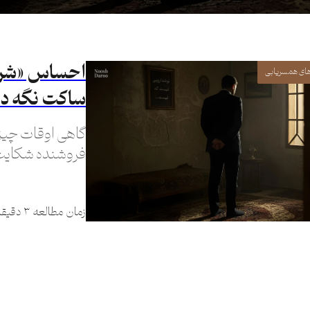
احساس «شرم» 
های همسریابی
ساکت نگه دا
گاهی‌ اوقات چیز
فروشنده شکایت
زمان مطالعه ۳ دقیقه