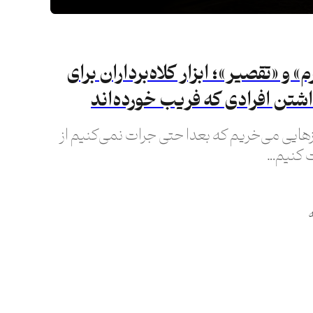
و «تقصیر»؛ ابزار کلاه‌برداران برای
شتن افرادی که فریب خورده‌اند
هایی می‌خریم که بعدا حتی جرات نمی‌کنیم از
 کنیم…