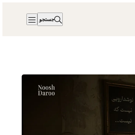
جستجو