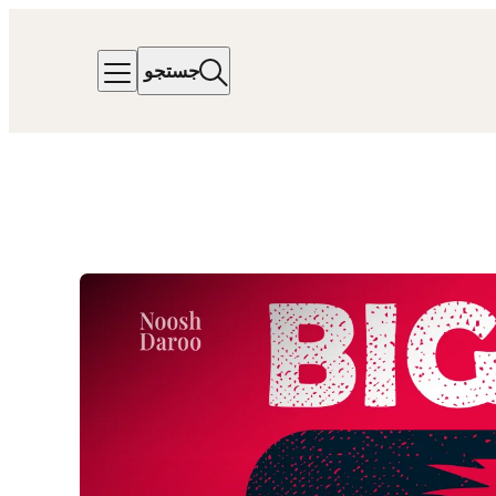
جستجو