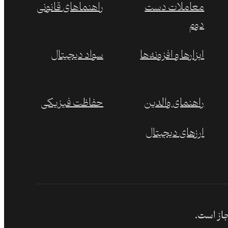
معاملات دست
راهنماهای قانونی
دوم
ابزارها و افزونه‌ها
سواد دیجیتال
راهنمای والدین
حفاظت فیزیکی
ارزهای دیجیتال
جاز است.