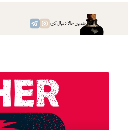
رفتن
به
محتوا
همین حالا دنبال کن: