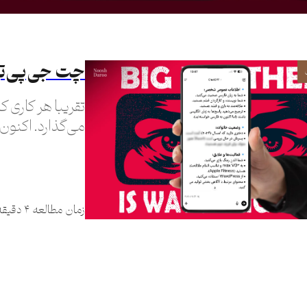
چت جی‌پی‌تی
تقریبا هر کاری که
می‌گذارد. اکنون
می‌داند. اما ای
زمان مطالعه ۴ دقیقه