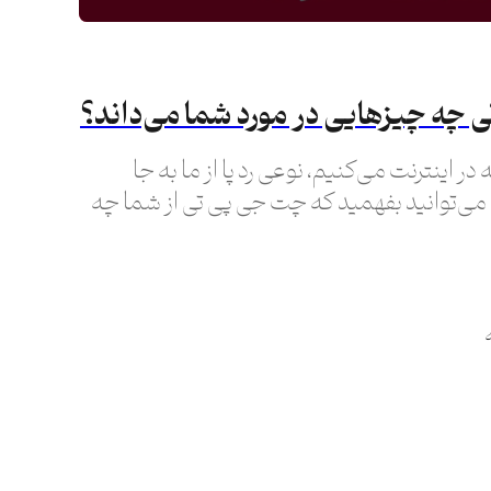
 چه چیزهایی در مورد شما می‌داند؟
 در اینترنت می‌کنیم، نوعی رد پا از ما به جا
 می‌توانید بفهمید که چت جی پی تی از شما چه
ن همه داستان نیست.