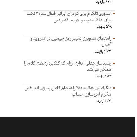
۶۴۲ بازدید
استوری تلگرام برای کاربران ایرانی فعال شد: ۳ نکته
برای حفظ امنیت و حریم خصوصی
۵۷۹ بازدید
راهنمای تصویری تغییر رمز جیمیل در اندروید و
آیفون
۴۷۳ بازدید
رسیدساز جعلی؛ ابزاری ارزان که کلاه‌برداری‌های کلان را
ممکن می‌کند
۴۵۳ بازدید
تلگرام‌تان هک شده؟ راهنمای کامل بیرون انداختن
هکر و امن‌سازی حساب
۳۱۱ بازدید