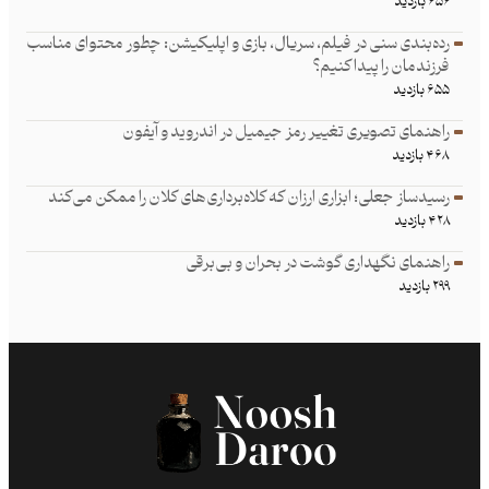
۶۵۶ بازدید
رده‌بندی سنی در فیلم، سریال، بازی و اپلیکیشن: چطور محتوای مناسب
فرزند‌مان را پیدا کنیم؟
۶۵۵ بازدید
راهنمای تصویری تغییر رمز جیمیل در اندروید و آیفون
۴۶۸ بازدید
رسیدساز جعلی؛ ابزاری ارزان که کلاه‌برداری‌های کلان را ممکن می‌کند
۴۲۸ بازدید
راهنمای نگهداری گوشت در بحران و بی‌برقی
۲۹۹ بازدید