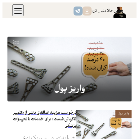
همین حالا دنبال کن:
واریز پول
درخواست هزینه اضافه‌ی ناشی از «تغییر
واریز پول
ناگهانی قیمت» برای خدمات یا تجهیزات
پزشکی
اخیرا به‌نظر می‌رسد یک نوع