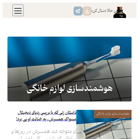
همین حالا دنبال کن:
هوشمندسازی لوازم خانگی
داستان زنی که با بررسی ردپای دیجیتال
هوشمندسازی لوازم خانگی
مسواک همسرش، به خیانت او پی برد!
او متوجه شد همسرش در روزها و
ساعاتی که باید سر کار باشد، از