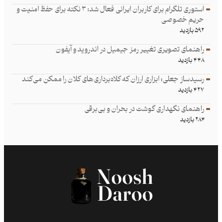
استوری تلگرام برای کاربران ایرانی فعال شد: ۳ نکته برای حفظ امنیت و
حریم خصوصی
۵۹۲ بازدید
راهنمای تصویری تغییر رمز جیمیل در اندروید و آیفون
۴۴۸ بازدید
رسیدساز جعلی؛ ابزاری ارزان که کلاه‌برداری‌های کلان را ممکن می‌کند
۴۲۷ بازدید
راهنمای نگهداری گوشت در بحران و بی‌برقی
۲۸۴ بازدید