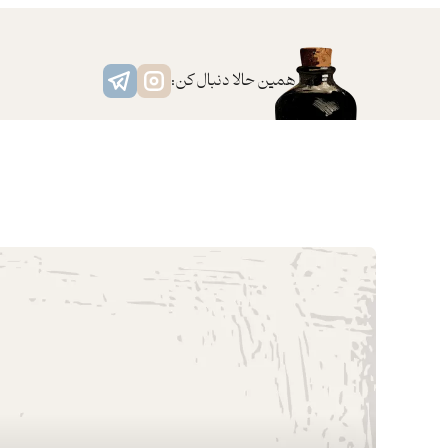
رفتن
به
محتوا
همین حالا دنبال کن: