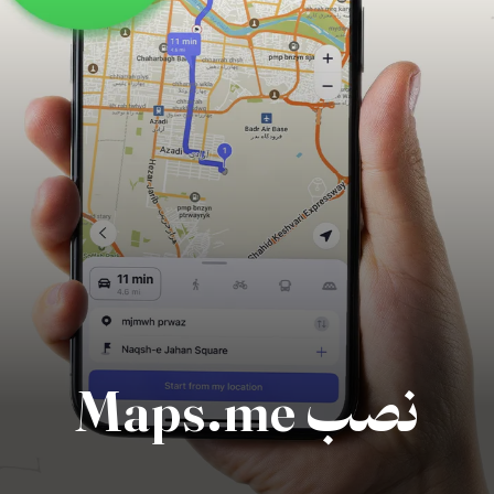
نصب Maps.me