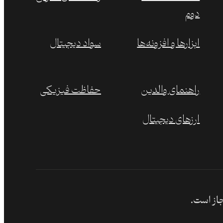
دوم
ابزارها و افزونه‌ها
سواد دیجیتال
راهنمای والدین
حفاظت فیزیکی
ارزهای دیجیتال
جاز است.