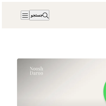
جستجو