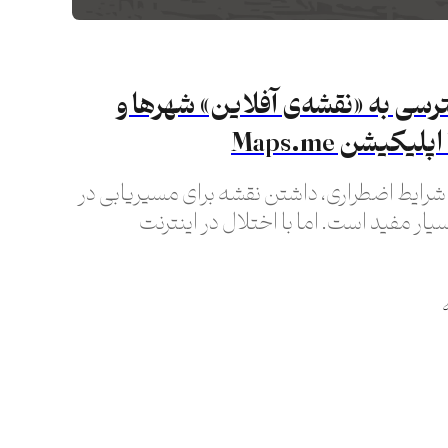
سی به «نقشه‌ی آفلاین» شهرها و
یکیشن Maps.me
 شرایط اضطراری، داشتن نقشه‌ برای مسیریابی در
یار مفید است. اما با اختلال در اینترنت
رهایی مثل گوگل مپس راحت نیست.