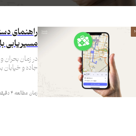
راهنمای دستر
مسیریابی با اپل
در زمان بحران و
جاده و خیابان بس
دسترسی به ابزا
زمان مطالعه ۴ دقیقه