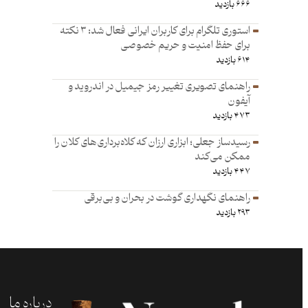
۶۶۶ بازدید
استوری تلگرام برای کاربران ایرانی فعال شد: ۳ نکته
برای حفظ امنیت و حریم خصوصی
۶۱۴ بازدید
راهنمای تصویری تغییر رمز جیمیل در اندروید و
آیفون
۴۷۳ بازدید
رسیدساز جعلی؛ ابزاری ارزان که کلاه‌برداری‌های کلان را
ممکن می‌کند
۴۴۷ بازدید
راهنمای نگهداری گوشت در بحران و بی‌برقی
۲۹۳ بازدید
درباره ما