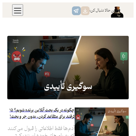
رفتن
همین حالا دنبال کن:
به
محتوا
سوگیری تأییدی
چگونه در یک بحث آنلاین برنده شویم؟ ۱۵
سوگیری تأییدی
ترفند برای متقاعد کردن، بدون جر و بحث!
آدم‌ها فقط اطلاعاتی را قبول می‌کنند
که به باورهای خودشان نزدیک‌تر