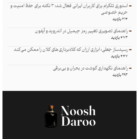
استوری تلگرام برای کاربران ایرانی فعال شد: ۳ نکته برای حفظ امنیت و
حریم خصوصی
۶۱۴ بازدید
راهنمای تصویری تغییر رمز جیمیل در اندروید و آیفون
۴۷۳ بازدید
رسیدساز جعلی؛ ابزاری ارزان که کلاه‌برداری‌های کلان را ممکن می‌کند
۴۴۷ بازدید
راهنمای نگهداری گوشت در بحران و بی‌برقی
۲۹۳ بازدید