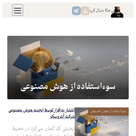
رفتن
همین حالا دنبال کن:
به
محتوا
سوءاستفاده از هوش مصنوعی
انتشار بدافزار توسط ایجنت هوش مصنوعی
سوءاستفاده از هوش مصنوعی
شرکت آنتروپیک
ایجنتی که گمان می‌کرد در محیط
آزمایشی است، بسته‌ای مخرب در