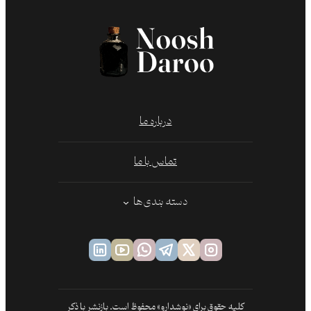
درباره ما
تماس با ما
دسته بندی‌ها
کلیه حقوق برای «نوشدارو» محفوظ است. بازنشر با ذکر