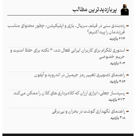
پربازدیدترین مطالب
رده‌بندی سنی در فیلم، سریال، بازی و اپلیکیشن: چطور محتوای مناسب
فرزند‌مان را پیدا کنیم؟
۶۷۴ بازدید
استوری تلگرام برای کاربران ایرانی فعال شد: ۳ نکته برای حفظ امنیت و
حریم خصوصی
۶۰۴ بازدید
راهنمای تصویری تغییر رمز جیمیل در اندروید و آیفون
۴۸۴ بازدید
رسیدساز جعلی؛ ابزاری ارزان که کلاه‌برداری‌های کلان را ممکن می‌کند
۴۷۳ بازدید
راهنمای نگهداری گوشت در بحران و بی‌برقی
۳۰۸ بازدید