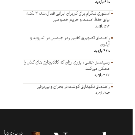
۶۲۸ بازدید
استوری تلگرام برای کاربران ایرانی فعال شد: ۳ نکته
برای حفظ امنیت و حریم خصوصی
۵۹۲ بازدید
راهنمای تصویری تغییر رمز جیمیل در اندروید و
آیفون
۴۴۸ بازدید
رسیدساز جعلی؛ ابزاری ارزان که کلاه‌برداری‌های کلان را
ممکن می‌کند
۴۲۷ بازدید
راهنمای نگهداری گوشت در بحران و بی‌برقی
۲۸۴ بازدید
درباره ما