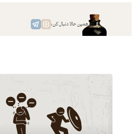
همین حالا دنبال کن: