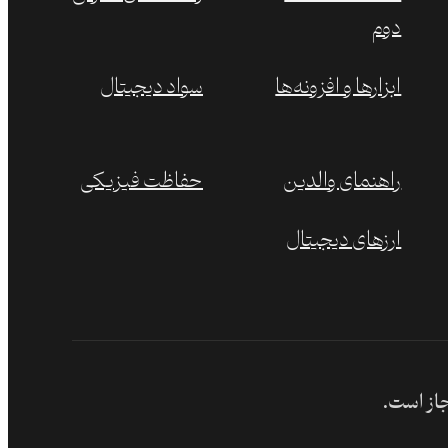
دوم
ابزارها و افزونه‌ها
سواد دیجیتال
راهنمای والدین
حفاظت فیزیکی
ارزهای دیجیتال
جاز است.