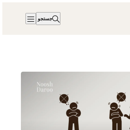
جستجو