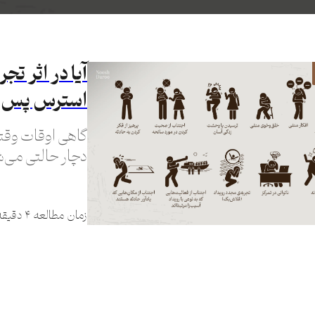
آیا در اثر تج
استرس پس از سانحه 
گاهی اوقات وقتی
دچار حالتی می‌ش
PTSD می‌گویند.
زمان مطالعه ۴ دقیقه