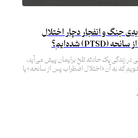
ربه‌ی جنگ و انفجار دچار اختلال
(PTSD) شده‌ایم؟
 در زندگی یک حادثه تلخ برایمان پیش می‌آید،
ویم که به آن «اختلال اضطراب پس از سانحه» یا