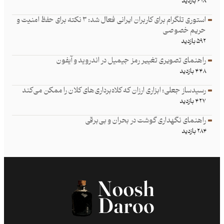
۶۲۸ بازدید
استوری تلگرام برای کاربران ایرانی فعال شد: ۳ نکته برای حفظ امنیت و
حریم خصوصی
۵۹۲ بازدید
راهنمای تصویری تغییر رمز جیمیل در اندروید و آیفون
۴۴۸ بازدید
رسیدساز جعلی؛ ابزاری ارزان که کلاه‌برداری‌های کلان را ممکن می‌کند
۴۲۷ بازدید
راهنمای نگهداری گوشت در بحران و بی‌برقی
۲۸۴ بازدید