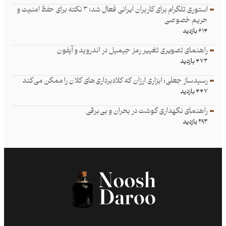
استوری تلگرام برای کاربران ایرانی فعال شد: ۳ نکته برای حفظ امنیت و
حریم خصوصی
۶۱۴ بازدید
راهنمای تصویری تغییر رمز جیمیل در اندروید و آیفون
۴۷۳ بازدید
رسیدساز جعلی؛ ابزاری ارزان که کلاه‌برداری‌های کلان را ممکن می‌کند
۴۴۷ بازدید
راهنمای نگهداری گوشت در بحران و بی‌برقی
۲۹۳ بازدید