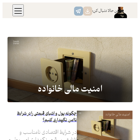
رفتن
همین حالا دنبال کن:
به
محتوا
امنیت مالی خانواده
چگونه پول و اشیای قیمتی را در شرایط
امنیت مالی خانواده
ناامن نگهداری کنیم؟
در شرایط اقتصادی نامناسب و
افزایش سرقت، نگهداری امن پول و