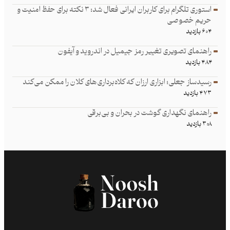
استوری تلگرام برای کاربران ایرانی فعال شد: ۳ نکته برای حفظ امنیت و
حریم خصوصی
۶۰۴ بازدید
راهنمای تصویری تغییر رمز جیمیل در اندروید و آیفون
۴۸۴ بازدید
رسیدساز جعلی؛ ابزاری ارزان که کلاه‌برداری‌های کلان را ممکن می‌کند
۴۷۳ بازدید
راهنمای نگهداری گوشت در بحران و بی‌برقی
۳۰۸ بازدید